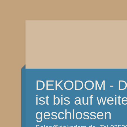
DEKODOM - De
ist bis auf weit
geschlossen