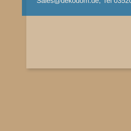
Sales@dekodom.de, Tel 0352